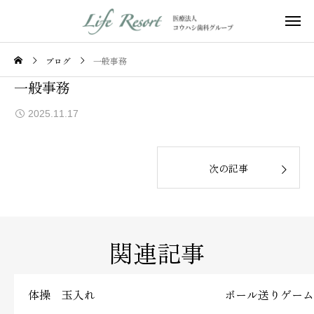
ブログ
一般事務
一般事務
2025.11.17
次の記事
関連記事
体操 玉入れ
ボール送りゲーム