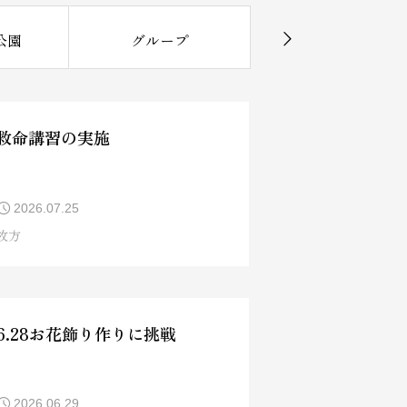
公園
グループ
ナーシングホーム
救命講習の実施
2026.07.25
枚方
6.28お花飾り作りに挑戦
2026.06.29