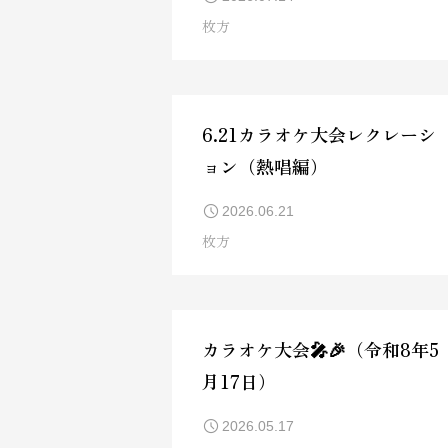
枚方
6.21カラオケ大会レクレーシ
ョン（熱唱編）
2026.06.21
枚方
カラオケ大会🎤🎉（令和8年5
月17日）
2026.05.17