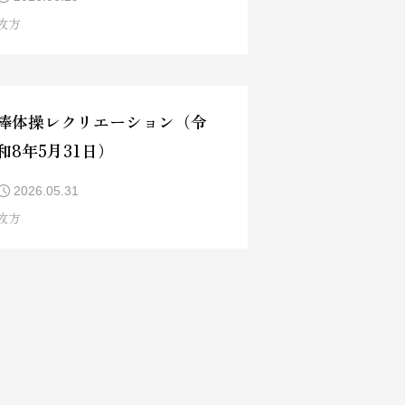
枚方
棒体操レクリエーション（令
和8年5月31日）
2026.05.31
枚方