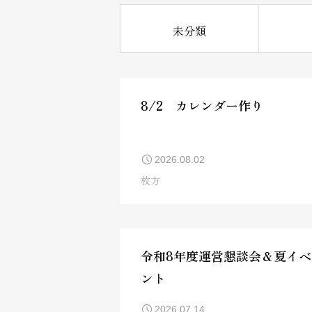
未分類
8/2 カレンダー作り
2026.08.02
枚方
令和8年度運営懇談会＆夏イベ
ント
2026.07.14