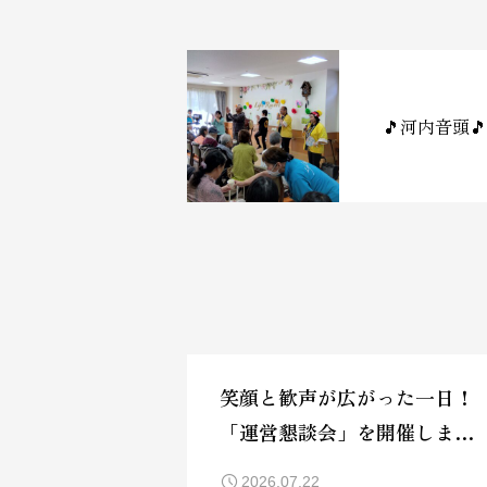
🎵河内音頭🎵
笑顔と歓声が広がった一日！
「運営懇談会」を開催しまし
た🎈
2026.07.22