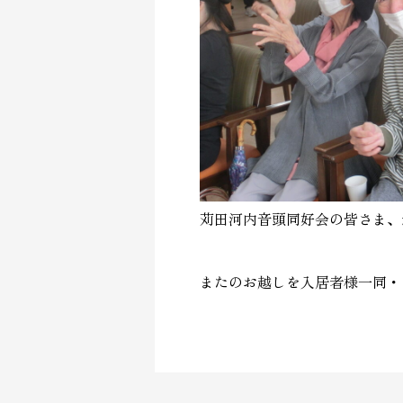
苅田河内音頭同好会の皆さま、
またのお越しを入居者様一同・