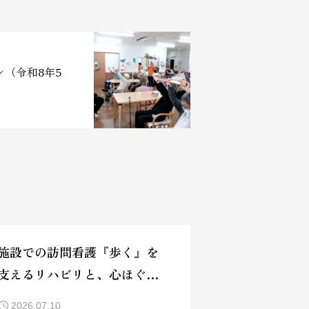
（令和8年5
施設での訪問看護『歩く』を
支えるリハビリと、心ほぐれ
る足浴の時間✨
2026.07.10