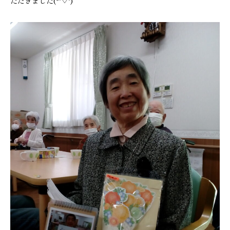
ただきました(*’▽’)