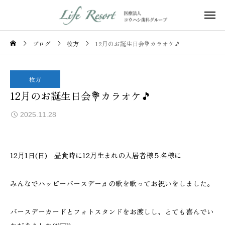
ブログ
枚方
12月のお誕生日会💐カラオケ🎵
枚方
12月のお誕生日会💐カラオケ🎵
2025.11.28
12月1日(日) 昼食時に12月生まれの入居者様５名様に
みんなでハッピーバースデー♬の歌を歌ってお祝いをしました。
バースデーカードとフォトスタンドをお渡しし、とても喜んでい