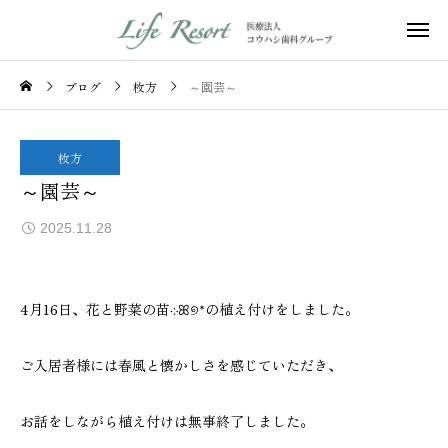
ブログ
枚方
～園芸～
枚方
～園芸～
2025.11.28
4月16日、花と野菜の苗܀ꕤ୭*の植え付けをしました。
ご入居者様には春風と懐かしさを感じていただき、
お話をしながら植え付けは無事終了しました。