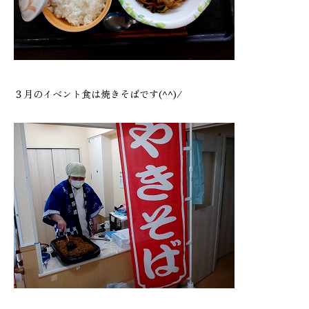
３月のイベント食は焼きそばです(^^)/