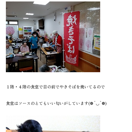
１階・４階の食堂で目の前でやきそばを焼いてるので
食堂はソースのとてもいい匂いがしています(❁´◡`❁)