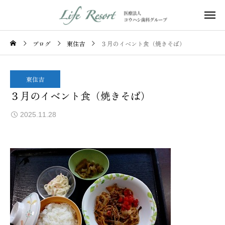
ブログ
東住吉
３月のイベント食（焼きそば）
東住吉
３月のイベント食（焼きそば）
2025.11.28