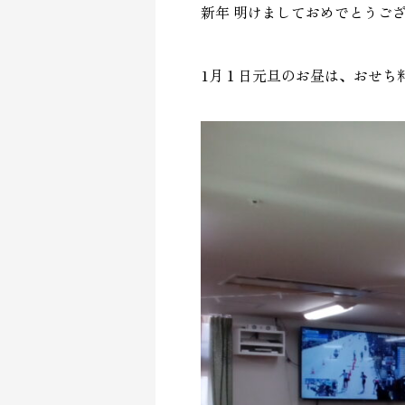
新年 明けましておめでとうご
1月１日元旦のお昼は、おせち