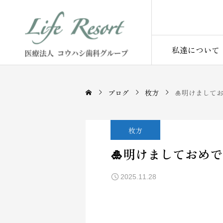
私達について
ブログ
枚方
🎍明けまして
枚方
🎍明けましておめで
2025.11.28