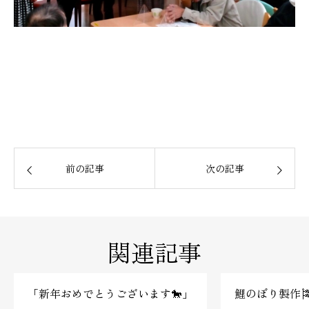
前の記事
次の記事
関連記事
「新年おめでとうございます🐎」
鯉のぼり製作