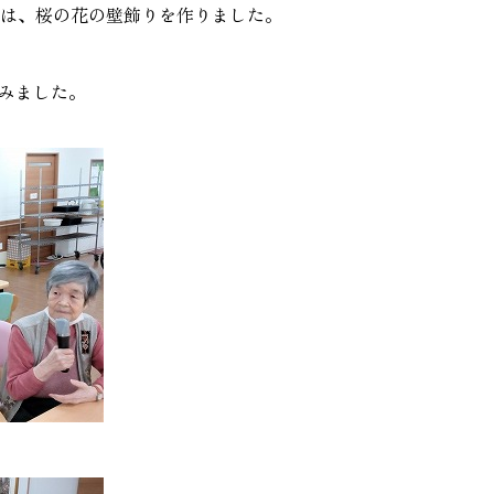
では、桜の花の壁飾りを作りました。
みました。