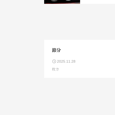
節分
2025.11.28
枚方