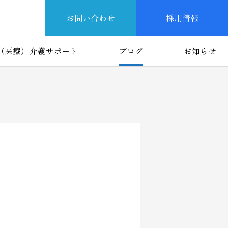
お問い合わせ
採用情報
（医療）介護サポート
ブログ
お知らせ