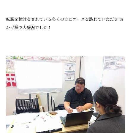
転職を検討をされている多くの方にブースを訪れていただき お
かげ様で大盛況でした！