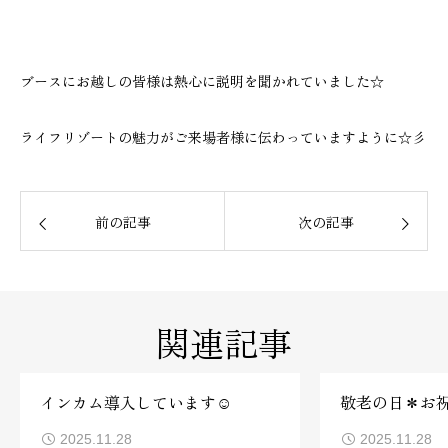
ブースにお越しの皆様は熱心に説明を聞かれていました☆
ライフリゾートの魅力がご来場者様に伝わっていますように☆彡
前の記事
次の記事
関連記事
インカム導入しています☺
敬老の日＊お
2025.11.28
2025.11.28