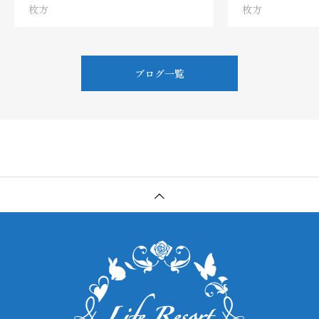
枚方
枚方
ブログ一覧