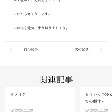
これから寒くなります。
この冬も元気に乗り切りましょう。
前の記事
次の記事
関連記事
カラオケ
もういくつ寝
ての製作～
2025.11.28
2025.11.28