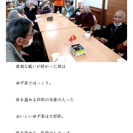
真剣な戦いが終わった後は
ゆず茶でほっこり。
体を温める作用の生姜の入った
おいしいゆず茶は大好評。
体を温めて、免疫力もアップ。