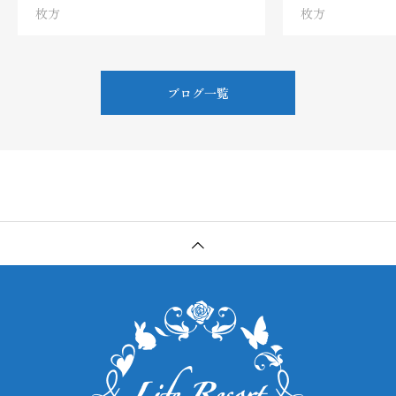
枚方
枚方
ブログ一覧