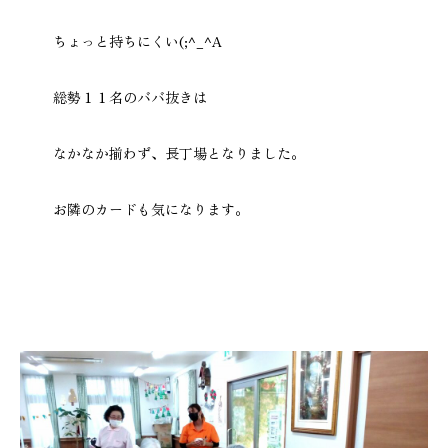
ちょっと持ちにくい(;^_^A
総勢１１名のババ抜きは
なかなか揃わず、長丁場となりました。
お隣のカードも気になります。