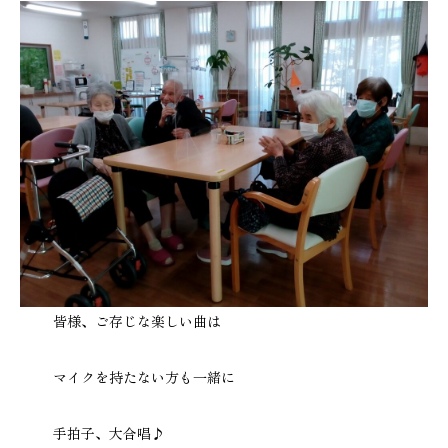
皆様、ご存じな楽しい曲は
マイクを持たない方も一緒に
手拍子、大合唱♪