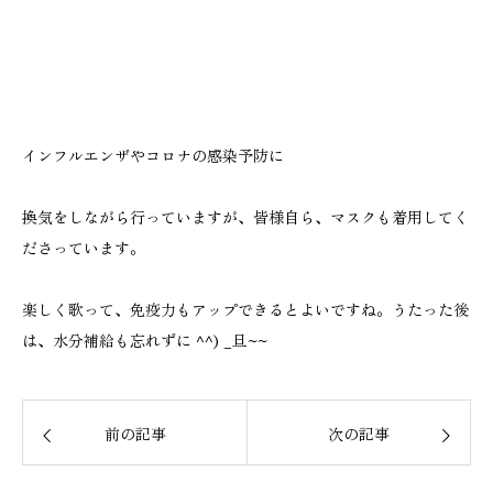
インフルエンザやコロナの感染予防に
換気をしながら行っていますが、皆様自ら、マスクも着用してく
ださっています。
楽しく歌って、免疫力もアップできるとよいですね。うたった後
は、水分補給も忘れずに ^^) _旦~~
前の記事
次の記事