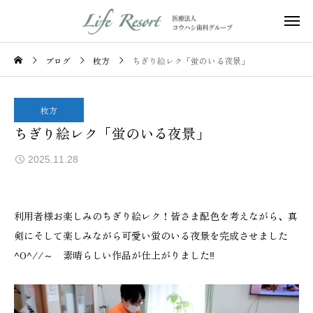
ブログ
枚方
ちぎり絵レク「蛍のいる夜景」
枚方
ちぎり絵レク「蛍のいる夜景」
2025.11.28
利用者様お楽しみのちぎり絵レク！皆さま配色を考えながら、真
剣にそして楽しみながら可愛い蛍のいる夜景を完成させました
^O^//～ 素晴らしい作品が仕上がりました‼