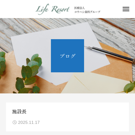
ブログ
施設長
2025.11.17