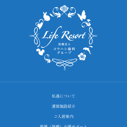
私達について
運営施設紹介
ご入居案内
看護（医療）介護サポート