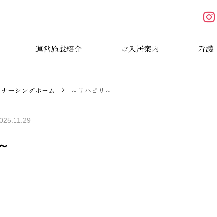
運営施設紹介
ご入居案内
看護
ナーシングホーム
～リハビリ～
025.11.29
～