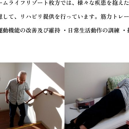
ームライフリゾート枚方では、様々な疾患を抱え
慮して、リハビリ提供を行っています。筋力トレ
運動機能の改善及び維持 ・日常生活動作の訓練 ・