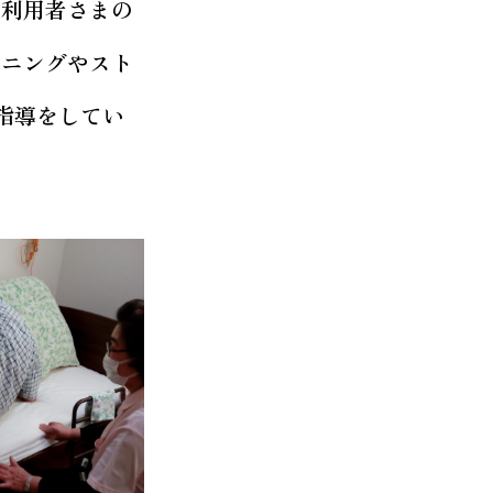
た利用者さまの
ーニングやスト
指導をしてい