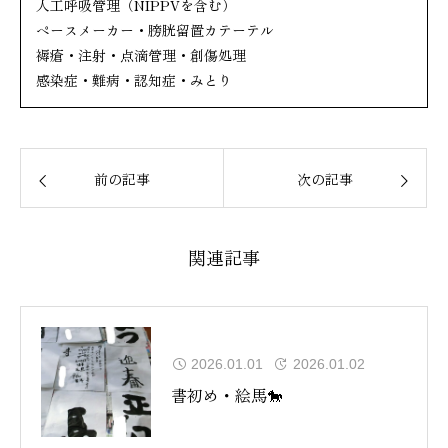
人工呼吸管理（NIPPVを含む）
ペースメーカー・膀胱留置カテーテル
褥瘡・注射・点滴管理・創傷処理
感染症・難病・認知症・みとり
前の記事
次の記事
関連記事
2026.01.01
2026.01.02
書初め・絵馬🐎