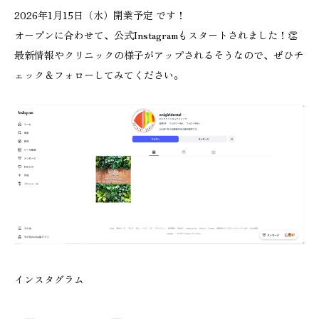
2026年1月15日（水）開業予定 です！
オープンに合わせて、公式Instagramもスタートされました！👏
最新情報やクリニックの様子がアップされるそうなので、ぜひチ
ェック＆フォローしてみてください。
インスタグラム