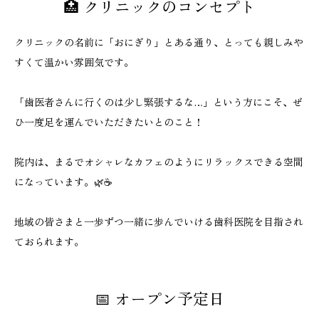
🏥 クリニックのコンセプト
クリニックの名前に「おにぎり」とある通り、とっても親しみや
すくて温かい雰囲気です。
「歯医者さんに行くのは少し緊張するな…」という方にこそ、ぜ
ひ一度足を運んでいただきたいとのこと！
院内は、まるでオシャレなカフェのようにリラックスできる空間
になっています。🌿☕️
地域の皆さまと一歩ずつ一緒に歩んでいける歯科医院を目指され
ておられます。
📅 オープン予定日