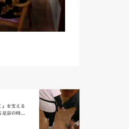
く』を支える
る足浴の時間