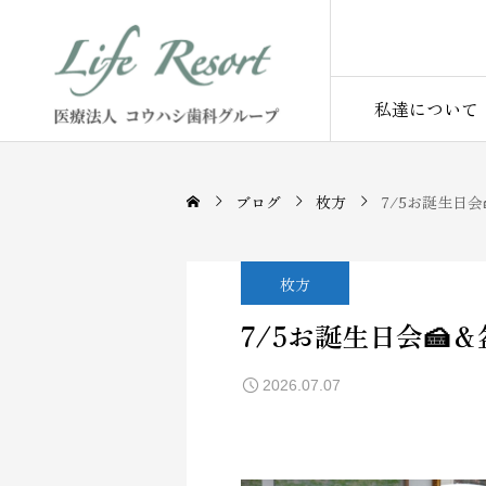
私達について
ブログ
枚方
7/5お誕生日会
枚方
7/5お誕生日会🍰
2026.07.07