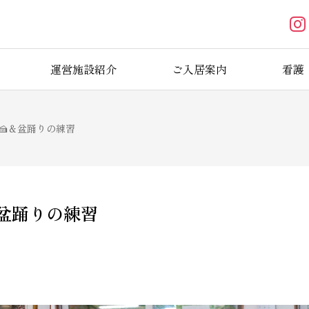
運営施設紹介
ご入居案内
看護
🍰＆盆踊りの練習
＆盆踊りの練習