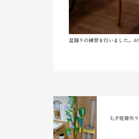
盆踊りの練習を行いました。お
七夕短冊作り