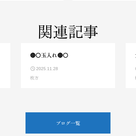
関連記事
🔴⚪玉入れ🔴⚪
2025.11.28
枚方
ブログ一覧