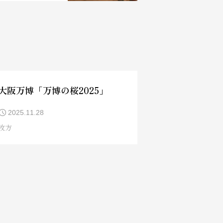
大阪万博「万博の桜2025」
2025.11.28
枚方