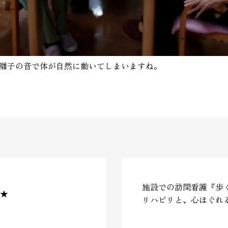
囃子の音で体が自然に動いてしまいますね。
施設での訪問看護『歩
★
リハビリと、心ほぐれ
✨