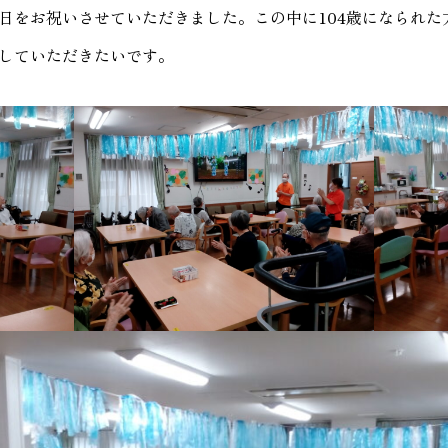
生日をお祝いさせていただきました。この中に104歳になら
していただきたいです。