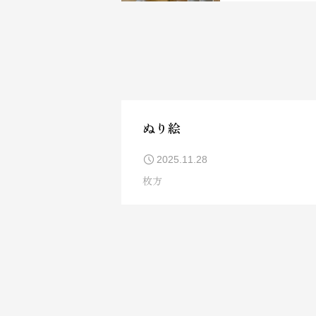
ぬり絵
2025.11.28
枚方