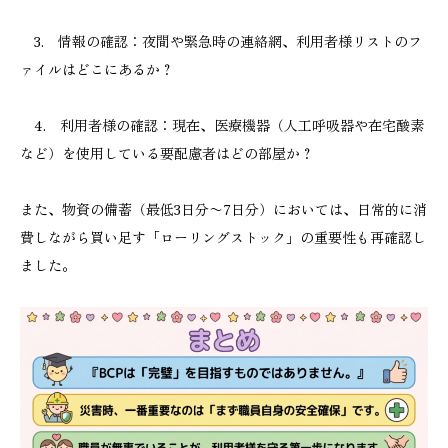
3. 情報の確認：夜間や緊急時の連絡網、利用者様リストのフ
ァイルはどこにあるか？
4. 利用者様の確認：現在、医療機器（人工呼吸器や在宅酸素
など）を使用している要配慮者はどの部屋か？
また、物資の備蓄（最低3日分〜7日分）においては、日常的に消
費しながら買い足す「ローリングストック」の重要性も再確認し
ました。