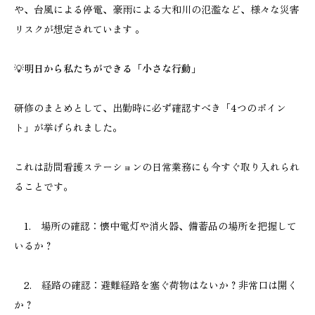
や、台風による停電、豪雨による大和川の氾濫など、様々な災害
リスクが想定されています 。
💡
明日から私たちができる「小さな行動」
研修のまとめとして、出勤時に必ず確認すべき「4つのポイン
ト」が挙げられました。
これは訪問看護ステーションの日常業務にも今すぐ取り入れられ
ることです。
1. 場所の確認：懐中電灯や消火器、備蓄品の場所を把握して
いるか？
2. 経路の確認：避難経路を塞ぐ荷物はないか？非常口は開く
か？