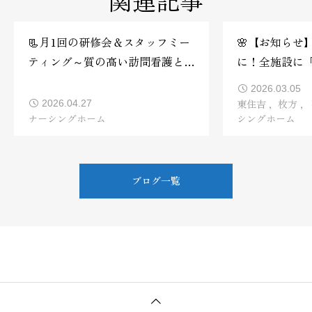
関連記事
📃月1回の研修会＆スタッフミー
🌸【お知らせ
ティング～質の高い訪問看護と職
に！全施設に「
場環境の改善～
しました🛡️✨
2026.03.05
東住吉
枚方
2026.04.27
ナーシングホーム
シングホーム
ブログ一覧