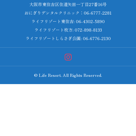
大阪市東住吉区住道矢田一丁目27番16号
おにぎりデンタルクリニック：06-6777-2281
ライフリゾート東住吉: 06-4302-5890
ライフリゾート枚方: 072-898-8133
ライフリゾートしらさぎ公園: 06-6776-2130
© Life Resort. All Rights Reserved.