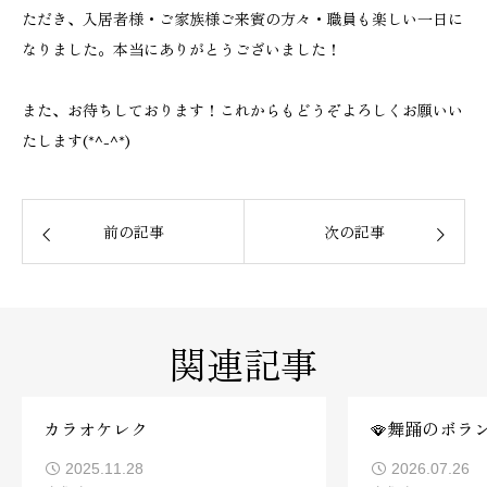
ただき、入居者様・ご家族様ご来賓の方々・職員も楽しい一日に
なりました。本当にありがとうございました！
また、お待ちしております！これからもどうぞよろしくお願いい
たします(*^-^*)
前の記事
次の記事
関連記事
カラオケレク
🪭舞踊のボラ
2025.11.28
2026.07.26