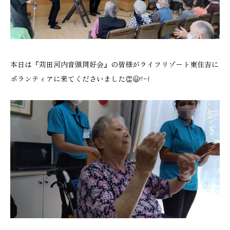
本日は『苅田河内音頭同好会』の皆様がライフリゾート東住吉に
ボランティアに来てくださいました👏😃ﾜｰｲ