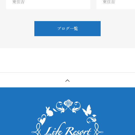
東住吉
東住吉
ブログ一覧