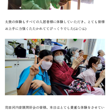
太鼓の体験もすべての入居者様に体験していただき、とても皆様
お上手に力強くたたかれててびっくりでした(≧◇≦)
苅田河内音頭同好会の皆様、本日はとても貴重な体験をさせてい