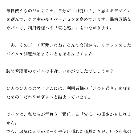
毎日使うものだからこそ、自分が「可愛い！」と思えるデザイン
を選んで、ケア中のモチベーションを高めています。準備万端な
カバンは、利用者様への「安心感」にもつながります。
「あ、そのポーチ可愛いわね」なんて会話から、リラックスした
バイタル測定が始まることもあるんですよ🎵
訪問看護師のカバンの中身、いかがでしたでしょうか？
ひとつひとつのアイテムには、利用者様の「いつも通り」を守る
ためのこだわりがぎゅっと詰まっています。
カバンは、私たちが背負う「責任」と「安心」の重さかもしれま
せん。
でも、お気に入りのポーチや使い慣れた道具たちが、いつも私の