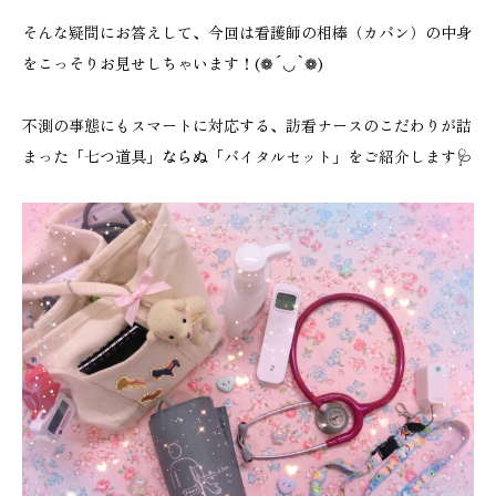
そんな疑問にお答えして、今回は看護師の相棒（カバン）の中身
をこっそりお見せしちゃいます！(❁´◡`❁)
不測の事態にもスマートに対応する、訪看ナースのこだわりが詰
まった「七つ道具」
ならぬ
「バイタルセット」をご紹介します🩺