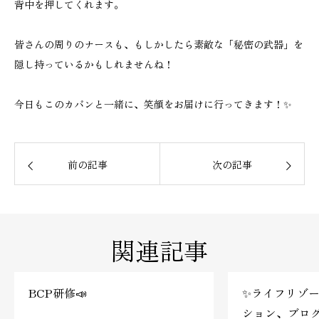
背中を押してくれます。
皆さんの周りのナースも、もしかしたら素敵な「秘密の武器」を
隠し持っているかもしれませんね！
今日もこのカバンと一緒に、笑顔をお届けに行ってきます！✨
前の記事
次の記事
関連記事
BCP研修📣
✨ライフリゾ
ション、ブロ