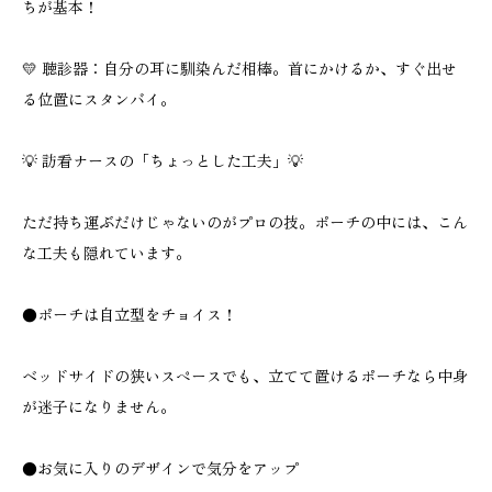
ちが基本！
💛 聴診器：自分の耳に馴染んだ相棒。首にかけるか、すぐ出せ
る位置にスタンバイ。
💡 訪看ナースの「ちょっとした工夫」💡
ただ持ち運ぶだけじゃないのがプロの技。ポーチの中には、こん
な工夫も隠れています。
●ポーチは自立型をチョイス！
ベッドサイドの狭いスペースでも、立てて置けるポーチなら中身
が迷子になりません。
●お気に入りのデザインで気分をアップ