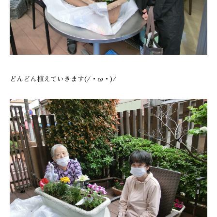
どんどん植えていきます(/・ω・)/