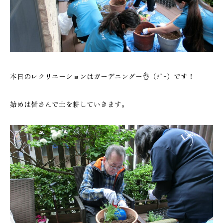
本日のレクリエーションはガーデニングー👌（ｸﾞｰ）です！
始めは皆さんで土を耕していきます。