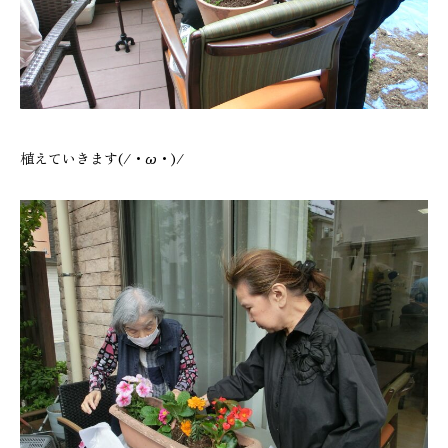
植えていきます(/・ω・)/