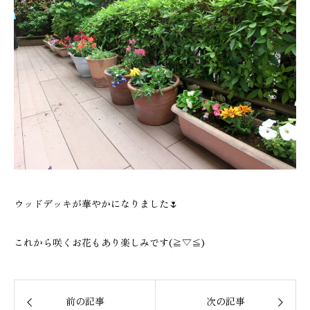
ウッドデッキが華やかになりました🌷
これから咲くお花もあり楽しみです(≧▽≦)
前の記事
次の記事