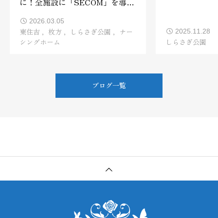
に！全施設に「SECOM」を導入
しました🛡️✨
2026.03.05
東住吉
枚方
しらさぎ公園
ナー
2025.11.28
シングホーム
しらさぎ公園
ブログ一覧