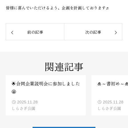
皆様に喜んでいただけるよう、企画を計画しております♬
前の記事
次の記事
関連記事
🌟合同企業説明会に参加しました
🎍～書初め～
🤩
2025.11.28
2025.11.28
しらさぎ公園
しらさぎ公園