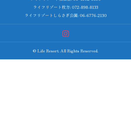
ライフリゾート枚方: 072-898-8133
ライフリゾートしらさぎ公園: 06-6776-2130
© Life Resort. All Rights Reserved.