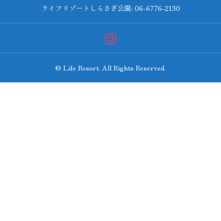
ライフリゾートしらさぎ公園: 06-6776-2130
© Life Resort. All Rights Reserved.