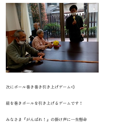
次にボール巻き巻き引き上げゲーム💨
紐を巻きボールを引き上げるゲームです！
みなさま『がんばれ！』の掛け声に一生懸命