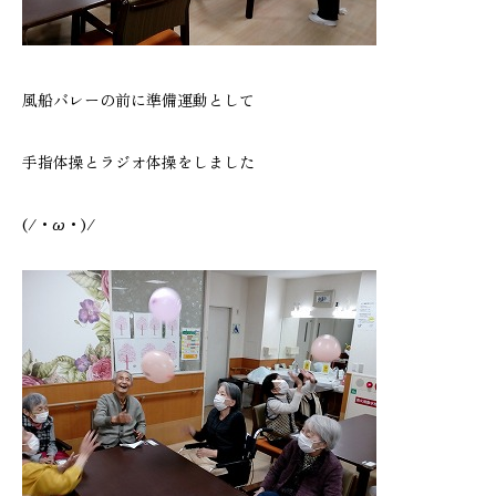
風船バレーの前に準備運動として
手指体操とラジオ体操をしました
(/・ω・)/