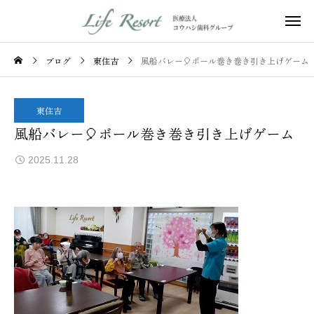
ブログ
東住吉
風船バレー🎈ボール巻き巻き引き上げゲーム
東住吉
風船バレー🎈ボール巻き巻き引き上げゲーム
2025.11.28