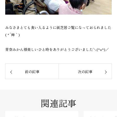
みなさまとても食い入るように紙芝居ご覧になっておられました
( *´艸｀)
青空みかん様楽しいひと時をありがとうございました＼(^o^)／
前の記事
次の記事
関連記事