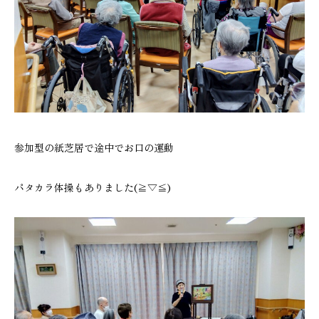
参加型の紙芝居で途中でお口の運動
パタカラ体操もありました(≧▽≦)