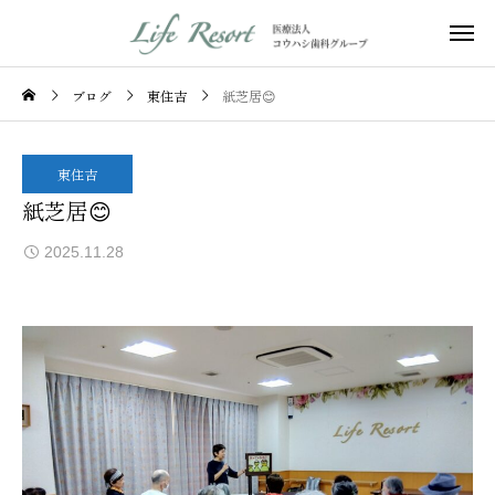
ブログ
東住吉
紙芝居😊
東住吉
紙芝居😊
2025.11.28