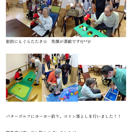
射的にもぐらたたき☆ 笑顔が素敵です!(^^)!
パターゴルフにヨーヨー釣り、コイン落としを行いました！！