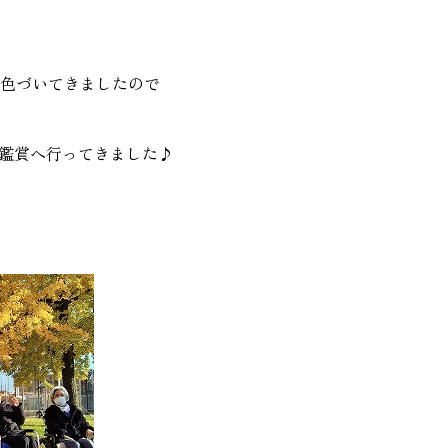
が色づいてきましたので
鑑賞へ行ってきました♪