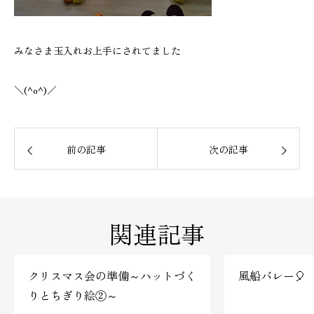
みなさま玉入れお上手にされてました
＼(^o^)／
前の記事
次の記事
関連記事
クリスマス会の準備～ハットづく
風船バレー🎈
りとちぎり絵②～