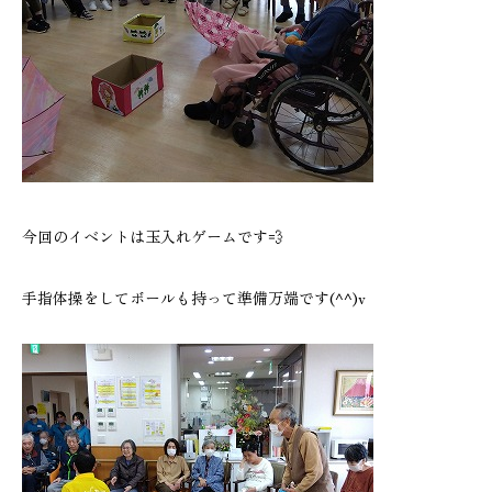
今回のイベントは玉入れゲームです💨
手指体操をしてボールも持って準備万端です(^^)v