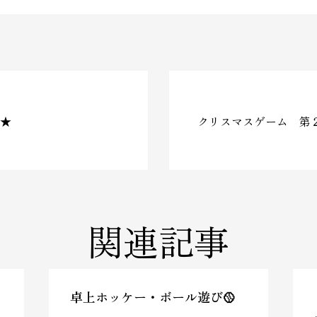
★
クリスマスゲーム 第
関連記事
卓上ホッケー・ボール遊び🥎