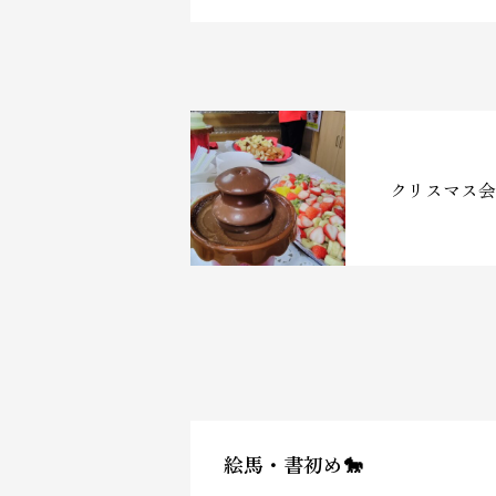
クリスマス会
絵馬・書初め🐎