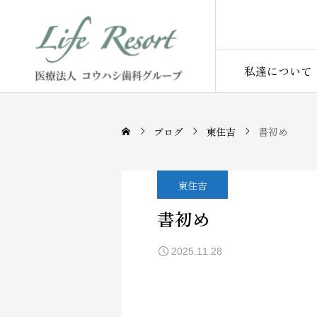
私達について
ブログ
東住吉
書初め
東住吉
書初め
2025.11.28