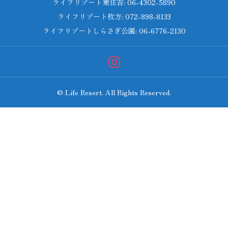
ライフリゾート東住吉: 06-4302-5890
ライフリゾート枚方: 072-898-8133
ライフリゾートしらさぎ公園: 06-6776-2130
© Life Resort. All Rights Reserved.