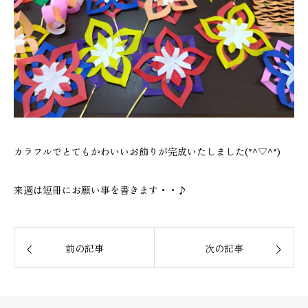
カラフルでとてもかわいいお飾りが完成いたしました(*^▽^*)
来週は短冊にお願い事を書きます・・♪
前の記事
次の記事