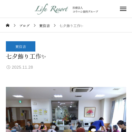
ブログ
東住吉
七夕飾り工作✨
東住吉
七夕飾り工作✨
2025.11.28