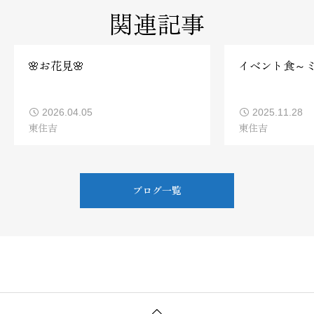
関連記事
🌸お花見🌸
イベント食～
2026.04.05
2025.11.28
東住吉
東住吉
ブログ一覧