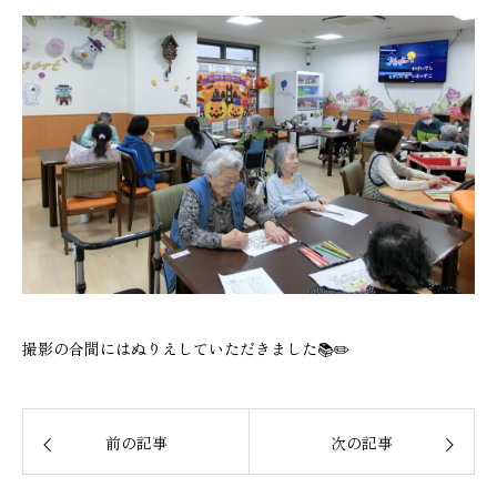
撮影の合間にはぬりえしていただきました📚✏️
前の記事
次の記事