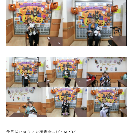
今日はハロウィン撮影会～(/・ω・)/