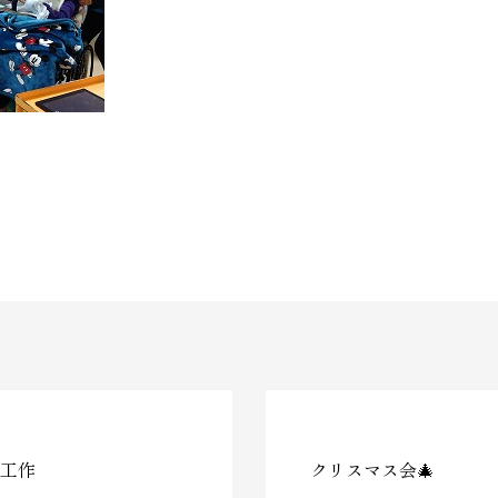
工作
クリスマス会🎄