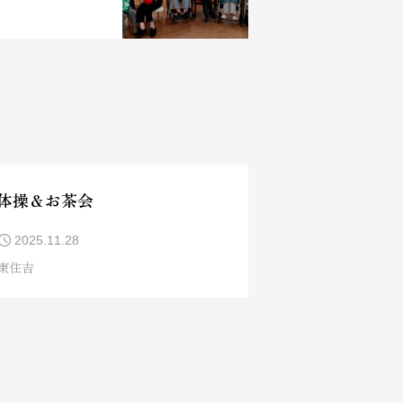
体操＆お茶会
2025.11.28
東住吉