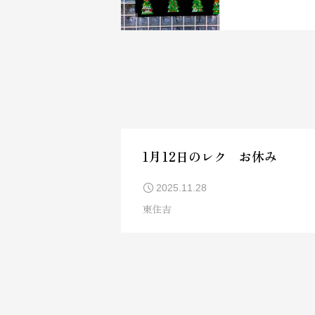
1月12日のレク お休み
2025.11.28
東住吉