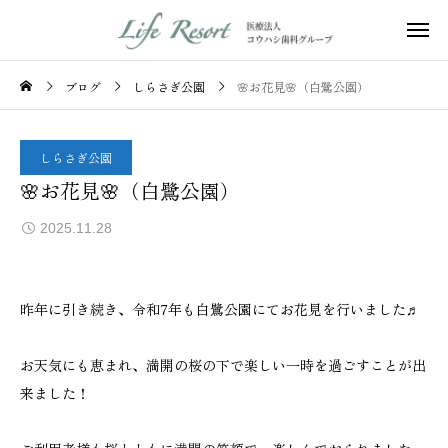
ブログ
しらさぎ公園
🌸お花見🌸（白鷺公園）
しらさぎ公園
🌸お花見🌸（白鷺公園）
2025.11.28
昨年に引き続き、令和7年も白鷺公園にてお花見を行いました♬
お天気にも恵まれ、満開の桜の下で楽しい一時を過ごすことが出
来ました！