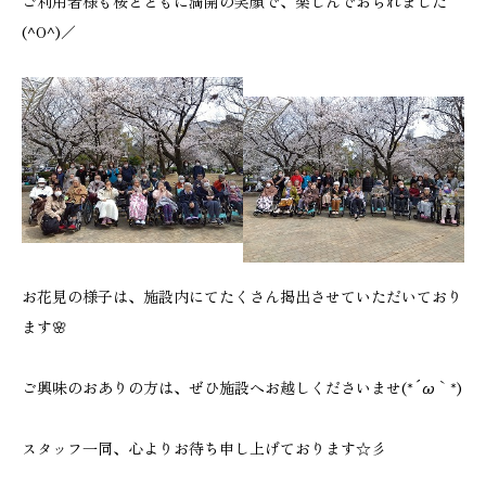
ご利用者様も桜とともに満開の笑顔で、楽しんでおられました
(^O^)／
お花見の様子は、施設内にてたくさん掲出させていただいており
ます🌸
ご興味のおありの方は、ぜひ施設へお越しくださいませ(*´ω｀*)
スタッフ一同、心よりお待ち申し上げております☆彡