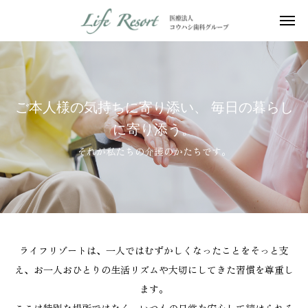
ご本人様の気持ちに寄り添い、 毎日の暮らし
に寄り添う。
それが私たちの介護のかたちです。
ライフリゾートは、一人ではむずかしくなったことをそっと支
え、お一人おひとりの生活リズムや大切にしてきた習慣を尊重し
ます。