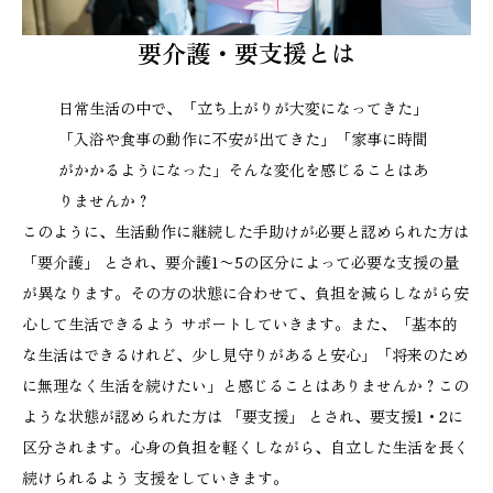
要介護・要支援とは
日常生活の中で、「立ち上がりが大変になってきた」
「入浴や食事の動作に不安が出てきた」「家事に時間
がかかるようになった」そんな変化を感じることはあ
りませんか？
このように、生活動作に継続した手助けが必要と認められた方は
「要介護」 とされ、要介護1〜5の区分によって必要な支援の量
が異なります。その方の状態に合わせて、負担を減らしながら安
心して生活できるよう サポートしていきます。また、「基本的
な生活はできるけれど、少し見守りがあると安心」「将来のため
に無理なく生活を続けたい」と感じることはありませんか？この
ような状態が認められた方は 「要支援」 とされ、要支援1・2に
区分されます。心身の負担を軽くしながら、自立した生活を長く
続けられるよう 支援をしていきます。