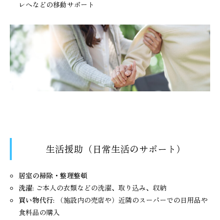
レへなどの移動サポート
生活援助（日常生活のサポート）
居室の掃除・整理整頓
洗濯
: ご本人の衣類などの洗濯、取り込み、収納
買い物代行
: （施設内の売店や）近隣のスーパーでの日用品や
食料品の購入