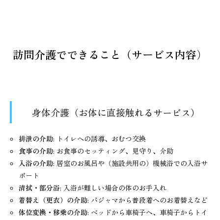
訪問介護でできること（サービス内容
）
身体介護（お体に直接触れるサービス）
排泄の介助
: トイレへの誘導、おむつ交換
食事の介助
: お食事のセッティング、見守り、介助
入浴の介助
: 居室のお風呂や（施設共用の）機械浴での入浴サ
ポート
清拭・部分浴
: 入浴が難しい場合の体のお手入れ
着替え（更衣）の介助
: パジャマから普段着へのお着替えなど
体位変換・移乗の介助
: ベッドから車椅子へ、車椅子からトイ