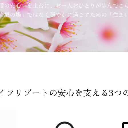
護の安心」を土台に、お一人おひとりが歩んでこ
治療の場」ではなく穏やかに過ごすための「住ま
イフリゾートの安心を支える3つ