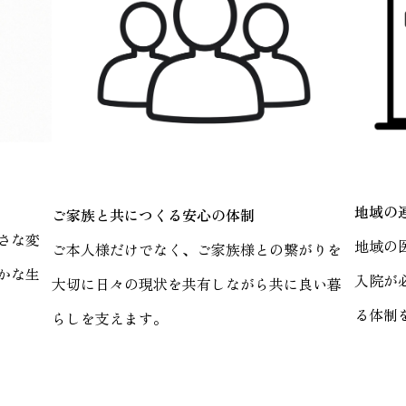
地域の
ご家族と共につくる安心の体制
さな変
地域の
ご本人様だけでなく、ご家族様との繋がりを
かな生
入院が
大切に日々の現状を共有しながら共に良い暮
る体制
らしを支えます。