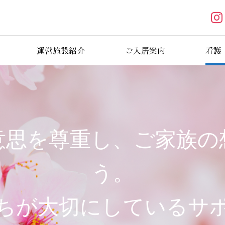
運営施設紹介
ご入居案内
看護
意思を尊重し、ご家族の
う。
ちが大切にしているサ