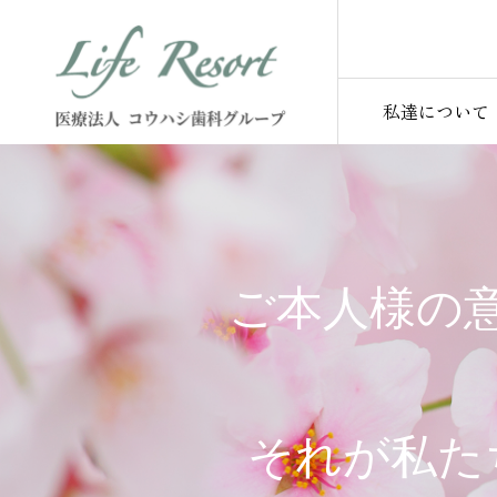
私達について
ご本人様の
それが私た