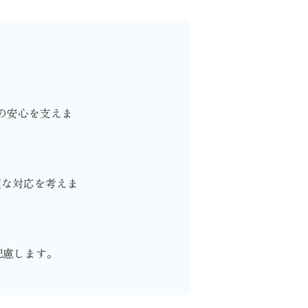
の安心を支えま
適な対応を考えま
配慮します。