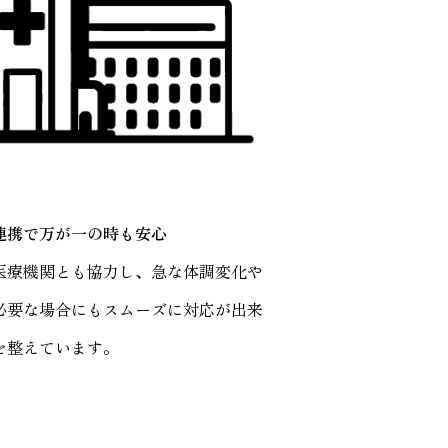
連携で万が一の時も安心
医療機関とも協力し、急な体調変化や
必要な場合にもスムーズに対応が出来
を整えています。