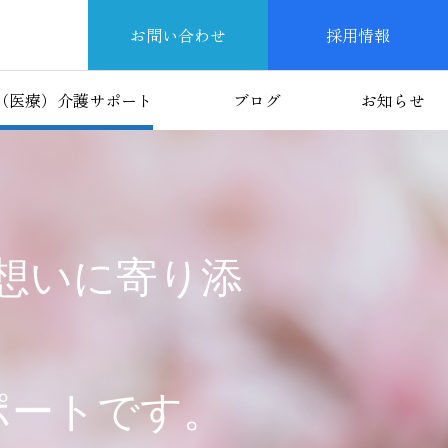
お問い合わせ
採用情報
（医療）介護サポート
ブログ
お知らせ
想いに寄り添
ポートです。