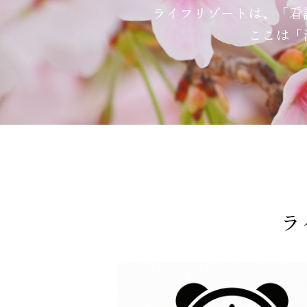
ライフリゾートは、「看
ここは「
ラ