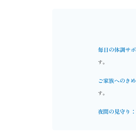
毎日の体調サポ
す。
ご家族へのきめ
す。
夜間の見守り：